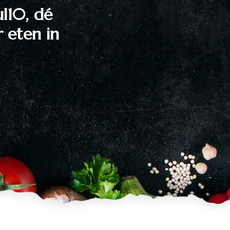
ul10, dé
 eten in