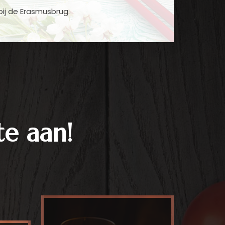
bij de Erasmusbrug.
te aan!