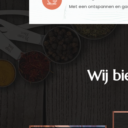
Met een ontspannen en gast
Wij bi