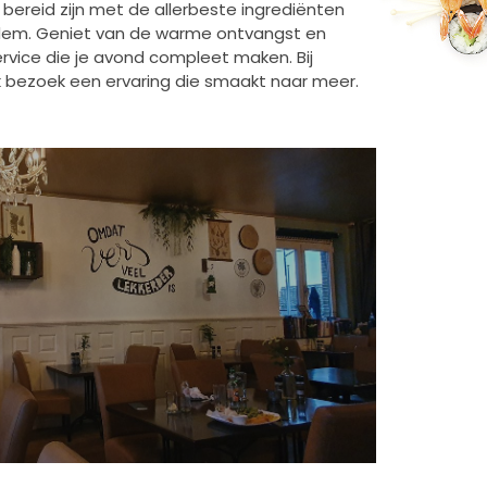
bereid zijn met de allerbeste ingrediënten
dem. Geniet van de warme ontvangst en
ervice die je avond compleet maken. Bij
lk bezoek een ervaring die smaakt naar meer.