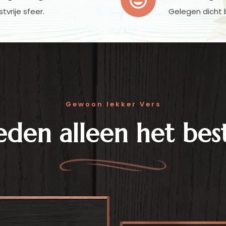
vrije sfeer.
Gelegen dicht 
Gewoon lekker Vers
eden alleen het bes