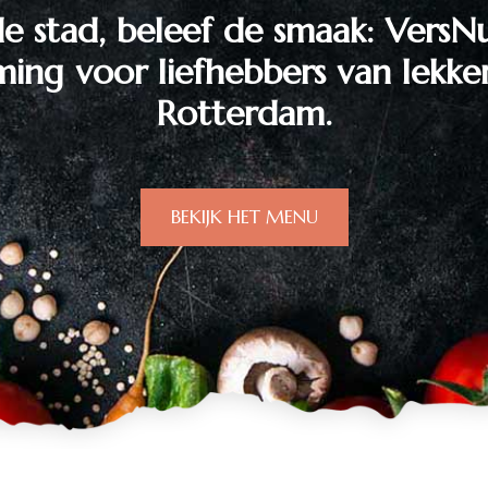
e stad, beleef de smaak: VersN
ing voor liefhebbers van lekker
Rotterdam.
BEKIJK HET MENU