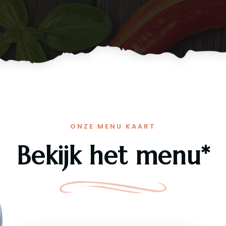
ONZE MENU KAART
Bekijk het menu*