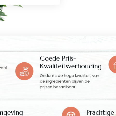
Goede Prijs-
Kwaliteitsverhouding
veel
Ondanks de hoge kwaliteit van
de ingrediënten blijven de
prijzen betaalbaar.
mgeving
Prachtige 