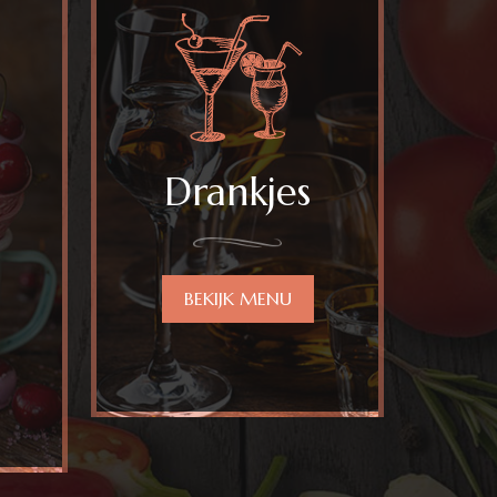
Drankjes
BEKIJK MENU