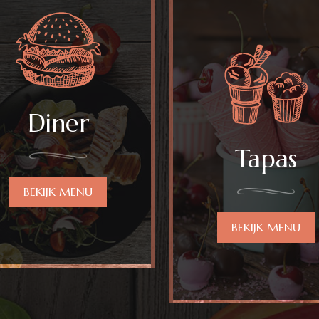
Diner
Tapas
BEKIJK MENU
BEKIJK MENU