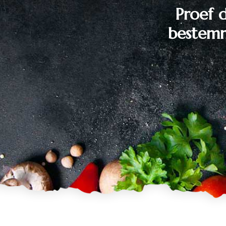
Proef d
bestemm