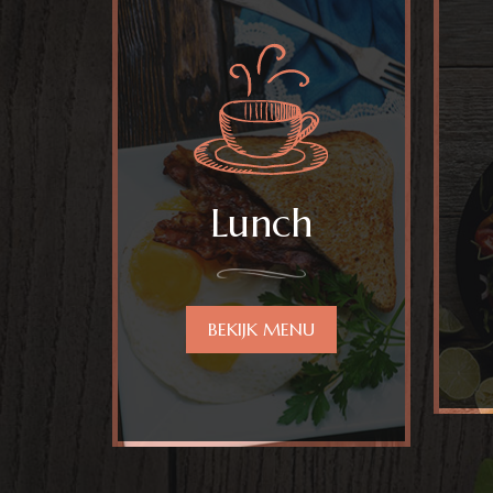
Lunch
BEKIJK MENU